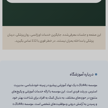
این صفحه و جلسات معرفی‌شده، جایگزین خدمات اورژانسی، روان‌پزشکی، درمان
پزشکی یا مداخله بحران نیستند. در خطر فوری با 112 تماس بگیرید.
درباره آموزشگاه
موسسه «44تاگ» یک نهاد آموزشی پیشرو در زمینه خودشناسی، مدیریت
استرس، و رشد فردی است. این موسسه با ارائه خدمات آموزشی و پکیج‌های
متنوع در حوزه‌های مختلف، به دنبال کمک به افراد برای شناخت بهتر خود
و رسیدن به آرامش درونی و موفقیت‌های شخصی است. موسسه «44تاگ»