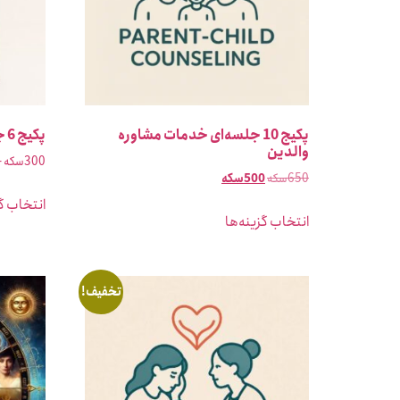
پکیج 10 جلسه‌ای خدمات مشاوره
پکیج 6 جلسه‌ای مشاوره خودشناسی
والدین
300
سکه
–
650
سکه
500
سکه
انتخاب گز
انتخاب گزینه‌ها
تخفیف!