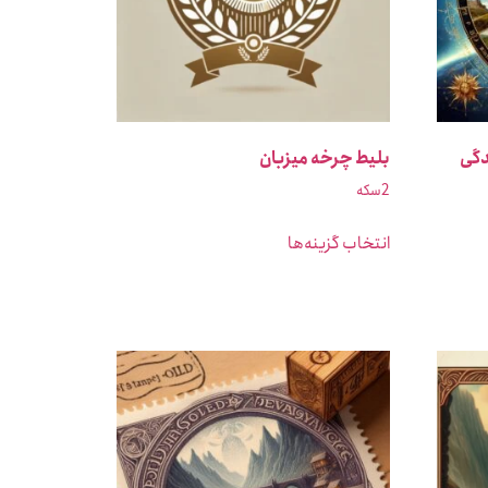
ب زندگی
بلیط چرخه میزبان
2
سکه
انتخاب گزینه‌ها