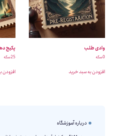
وادی طلب
پکیج دهک
0
سکه
25
سکه
افزودن به سبد خرید
افزودن ب
درباره آموزشگاه