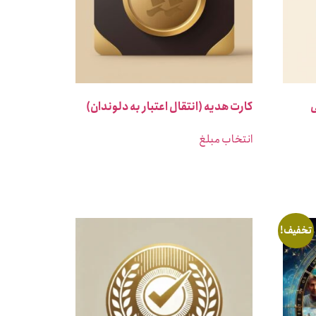
کارت هدیه (انتقال اعتبار به دلوندان)
انتخاب مبلغ
تخفیف!