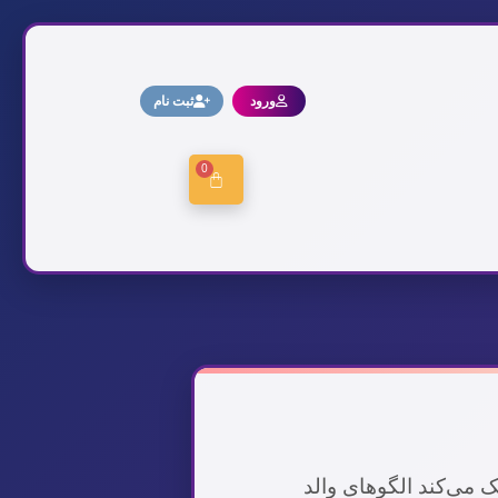
ورود
ثبت نام
0
 می‌کند الگوهای والد