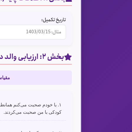
تاریخ تکمیل:
بخش ۲: ارزیابی والد درون
مقیاس
۱. با خودم صحبت می‌کنم همانطور
کودکی با من صحبت می‌کردند.