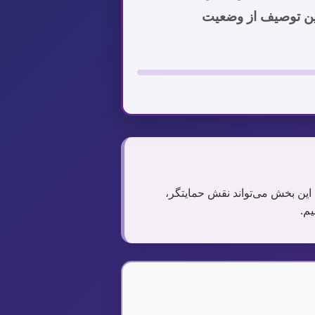
ین توصیف از وضعیت
 این بخش می‌تواند نقش حمایتگر،
یم.