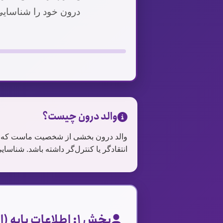
درون خود را شناسایی ک
والد درون چیست؟
والد درون بخشی از شخصیت ماست که از پی
انتقادگر یا کنترل‌گر داشته باشد. شناسای
بخش ۱: اطلاعات پایه (اختیاری)