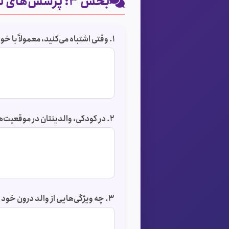
بخش ۳: پرسش‌های تشریحی
۱. وقتی اشتباه می‌کنید، معمولاً با خودتان چگونه صحبت می‌کنید؟
۲. در کودکی، والدینتان در موقعیت‌های دشوار چگونه با شما رفتار می‌کردند؟
۳. چه ویژگی‌هایی از والد درون خود را دوست دارید و چه مواردی را می‌خواهید تغییر دهید؟