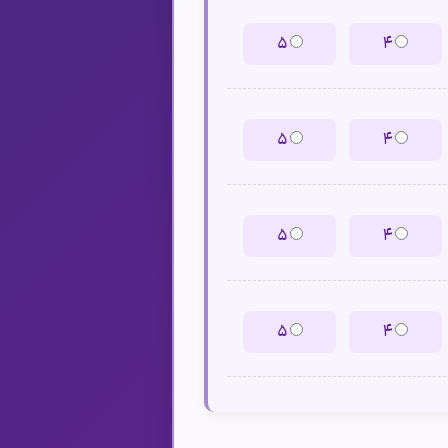
۵
۴
۵
۴
۵
۴
۵
۴