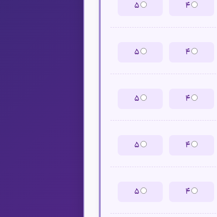
۵
۴
۵
۴
۵
۴
۵
۴
۵
۴