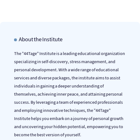
About the Institute
The "44Tage" Institute is a leading educational organization
specializing in self-discovery, stress management, and
personal development. With a wide range of educational
services and diverse packages, the institute aims to assist
individuals in gaining a deeper understanding of
themselves, achieving inner peace, and attaining personal
success. By leveraging a team of experienced professionals
and employing innovative techniques, the "44Tage"
Institute helps you embark on a journey of personal growth
and uncovering your hidden potential, empowering you to
become the best version of yourself.