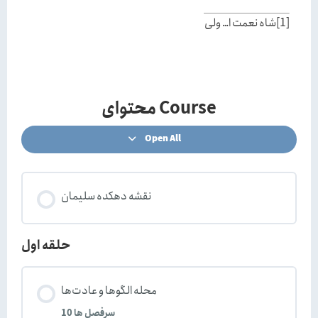
[1]
شاه نعمت ا… ولی
محتوای Course
Open All
نقشه دهکده سلیمان
حلقه اول
محله الگوها و عادت‌ها
10 سر‌فصل ها