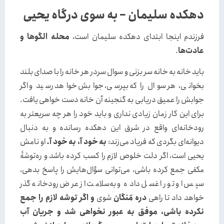
دهکده سلیمان – به سوی درگاه یحیی
فرزندم اینجا ابتدای دهکده سلیمان است،
محله الگوها و
عادت‌ها
.
باید خانه به خانه سر بزنی و سوال سردر هر خانه را با صدای بلند
بخوانی، هر سوال را که بپرسی، جوابش خواهد رسید و اگر
جوابش را عمیق دریابی به گنجینه آن خانه دست خواهی یافت.
برای این کار زمان زیادی نداری و باید خود را هر چه سریعتر به
رودخانه‌‌ای واقع در شرق این دهکده رسانده و به دنبال
دیوانه‌‌ای بگردی که فریاد می‌‌زند‌‌:
به خود آ، به خود آ.
او نامش
یحیی است، اگر دلت خلوص لازم را کسب کرده باشد و ره‌توشۀ
مکفی جمع کرده باشی، می‌توانی سؤال‌هایش را پاسخ بدهی،
سپس او تو را غسل داده و به‌سلامت از عرض رودخانه گذر
خواهد داد تا راهی
دره مَنگان
شوی
و اگر توشه لازم را جمع
نکرده باشی، موفق به عبور نخواهی شد و جریان آب