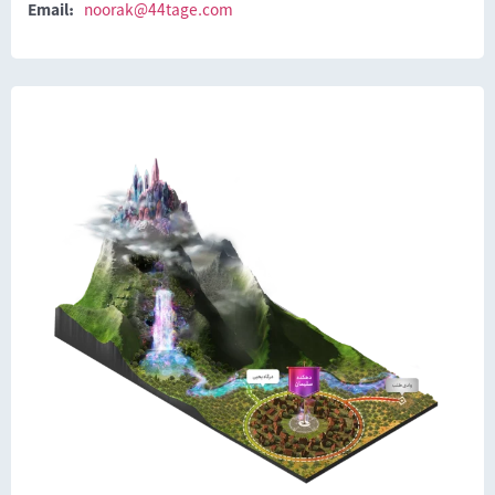
Email:
noorak@44tage.com