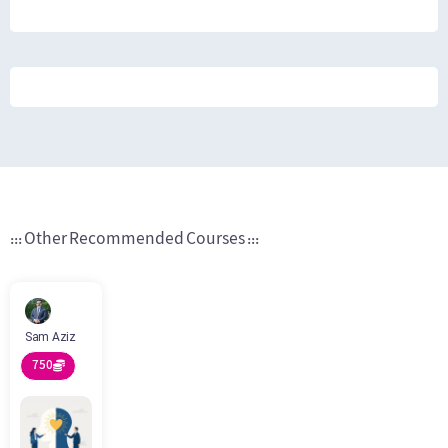
::: Other Recommended Courses :::
Sam Aziz
750