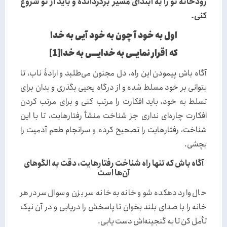
رودخانه تو را به ابتدای مسیر برگردانده و باید از نو شروع
کنی.
اول به خود آ چون به خود آیی به خدا
که اقرار نمایــی به خدایـــی به خدا[1]
آگاه باش پیمودن این راه، دل مجنون می‌‌طلبد و ارادۀ ناب، تا
بتوانی بر خود مسلط شده و از درگاه یحیی بگذری و بدان برای
تسلط به خود، باید افکارت را مرتب کنی و برای مرتب کردن
افکارت چاره‌‌ای نداری جز شناخت منشأ رفتارهایت، تا با این
شناخت، رفتارهایت را تصحیح کرده و سرانجام طعم آدمیت را
بچشی.
آگاه باش که تنها راه شناخت رفتارهایت، دقت به الگوهای
آن‌ها است
حال وارد دهکده شو و خانه به خانه سر بزن و سوال سردر هر
خانه را با صدای بلند بخوان تا پاسخش را دریابی و در آن نیک
تأمل کن تا به گنجینه‌اش دست یابی.