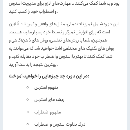
بود و به شما کمک می‌کنند تا مهارت‌های لازم برای مدیریت استرس
و اضطراب خود را کسب کنید.
سوالات تکنیک‌های تغییر نگرش
تعامل با افکار و احساسات
این دوره شامل تمرینات عملی، مثال‌های واقعی و تمرینات آنلاین
است که برای افزایش تمرکز و تسلط خود بسیار مفید هستند.
تمرکز بر حال حاضر
همچنین، شما با روش‌های تنفسی، روش‌های ذهن‌آگاهی و
روش‌های تکنیک های مختلفی آشنا خواهید شد که می‌توانند به
شما کمک کنند تا بهتر با استرس و اضطراب خود مقابله کنید و
انجام اقدامات مطلوب
بهترین نتیجه را بدست آورید.
در این دوره چه چیزهایی را خواهید آموخت:
سوالات تکنیکهای کران داری (تمرینات پذیرش و تعهد)
مفهوم استرس
ریشه‌های استرس
مفهوم اضطراب
درک تفاوت استرس و اضطراب