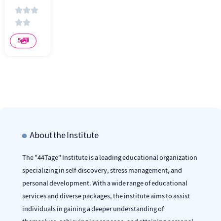





5
About the Institute
The "44Tage" Institute is a leading educational organization
specializing in self-discovery, stress management, and
personal development. With a wide range of educational
services and diverse packages, the institute aims to assist
individuals in gaining a deeper understanding of