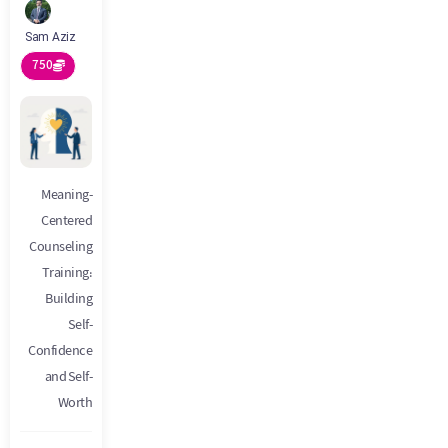
Sam Aziz
750
Meaning-
Centered
Counseling
Training:
Building
Self-
Confidence
and Self-
Worth