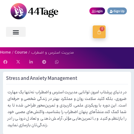
Login
Sign Up
0
About Us
Contact Us
Book a Session
Home
Course
/ مدیریت استرس و اضطراب
/
Stress and Anxiety Management
در دنیای پرشتاب امروز، توانایی مدیریت استرس و اضطراب نه‌تنها یک مهارت
ضروری، بلکه کلید سلامت روان و عملکرد بهتر در زندگی شخصی و حرفه‌ای
است. این دوره با رویکردی علمی، کاربردی و تمرین‌محور طراحی شده تا به
شما کمک کند منشأهای پنهان اضطراب را بشناسید، واکنش‌های عصبی خود
را بازتنظیم کنید و با تمرین‌هایی مؤثر، آرامش ذهنی و تعادل درونی را در
زندگی‌تان بازسازی نمایید.