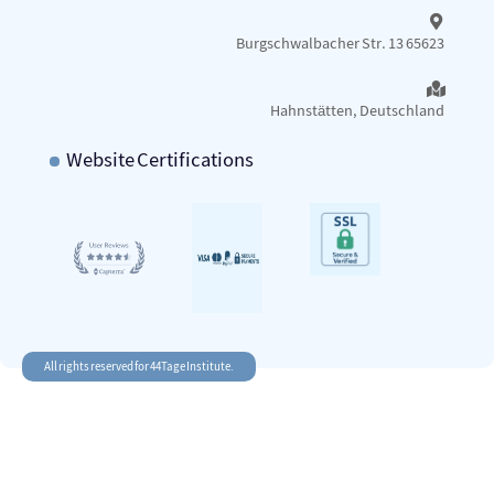
Burgschwalbacher Str. 13 65623
Hahnstätten, Deutschland
Website Certifications
All rights reserved for 44Tage Institute.