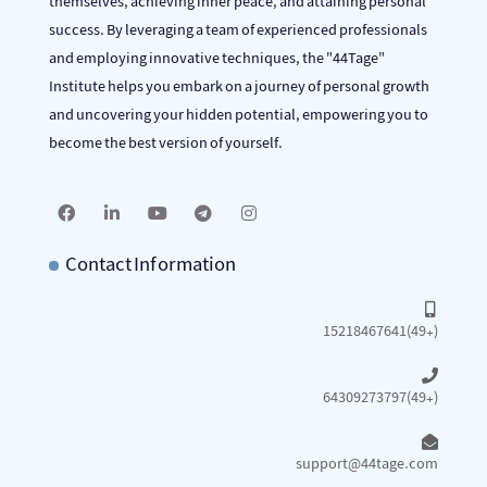
themselves, achieving inner peace, and attaining personal
success. By leveraging a team of experienced professionals
and employing innovative techniques, the "44Tage"
Institute helps you embark on a journey of personal growth
and uncovering your hidden potential, empowering you to
become the best version of yourself.
Contact Information
15218467641(49+)
64309273797(49+)
support@44tage.com​