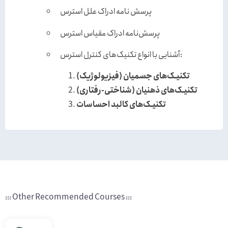
پرسش نامه ادراک علل استرس
پرسش‌نامه ادراک‌ مقیاس استرس
آشنایی با انواع تکنیک‌های کنترل استرس:
تکنیـک‌های جسمیان (فیزیولوژیک)
تکنیـک‌های ذهنیان (شناختی-رفتاری)
تکنیـک‌های کالبد احساسات
::: Other Recommended Courses :::