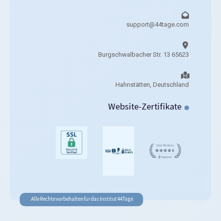
support@44tage.com​
Burgschwalbacher Str. 13 65623
Hahnstätten, Deutschland
Website-Zertifikate
Alle Rechte vorbehalten für das Institut 44Tage.