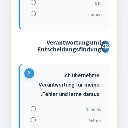
Oft
Immer
Verantwortung und
Entscheidungsfindung
3
Ich übernehme
Verantwortung für meine
Fehler und lerne daraus.
Niemals
Selten