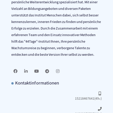
persönliche Weiterentwicklung spezialisiert hat. Mit einer
Vielzahl an Bildungsangeboten und diversen Paketen
unterstützt das Institut Menschen dabei, sich selbst besser
kennenzulernen, inneren Frieden zu finden und persönliche
Erfolge zu erzielen. Durch die Zusammenarbeit mit einem
erfahrenen Team und den Einsatz innovativer Methoden
hilft das "44Tage"-Institut Ihnen, Ihre persönliche
Wachstumsreise zu beginnen, verborgene Talente zu
entdecken und die beste Version Ihrer selbst zu werden.
Kontaktinformationen
15218467641(49+)