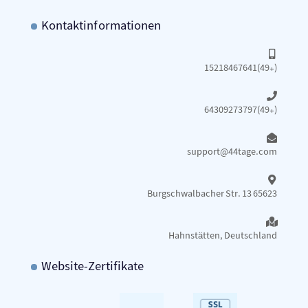
Kontaktinformationen
15218467641(49+)
64309273797(49+)
support@44tage.com​
Burgschwalbacher Str. 13 65623
Hahnstätten, Deutschland
Website-Zertifikate