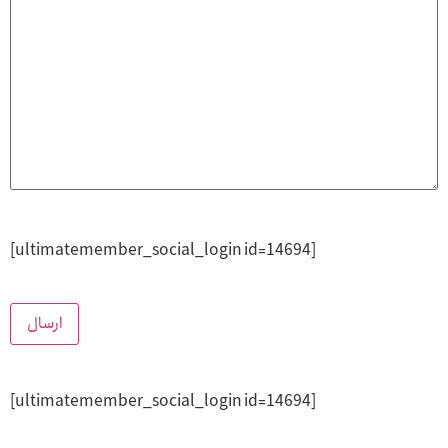
[ultimatemember_social_login id=14694]
[ultimatemember_social_login id=14694]