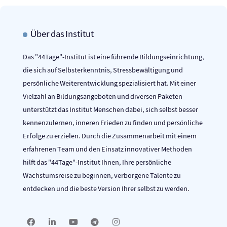
Über das Institut
Das "44Tage"-Institut ist eine führende Bildungseinrichtung,
die sich auf Selbsterkenntnis, Stressbewältigung und
persönliche Weiterentwicklung spezialisiert hat. Mit einer
Vielzahl an Bildungsangeboten und diversen Paketen
unterstützt das Institut Menschen dabei, sich selbst besser
kennenzulernen, inneren Frieden zu finden und persönliche
Erfolge zu erzielen. Durch die Zusammenarbeit mit einem
erfahrenen Team und den Einsatz innovativer Methoden
hilft das "44Tage"-Institut Ihnen, Ihre persönliche
Wachstumsreise zu beginnen, verborgene Talente zu
entdecken und die beste Version Ihrer selbst zu werden.