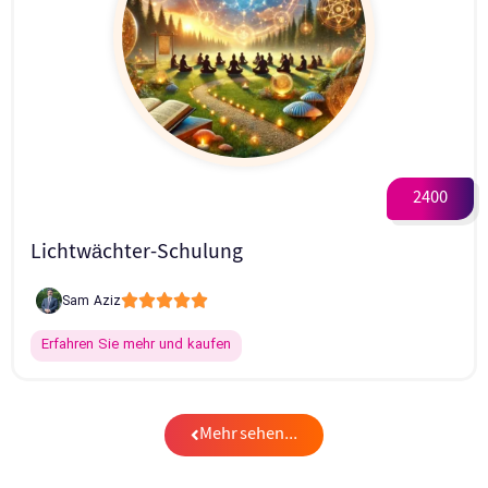
2400
Lichtwächter-Schulung





Sam Aziz
Erfahren Sie mehr und kaufen
Mehr sehen...