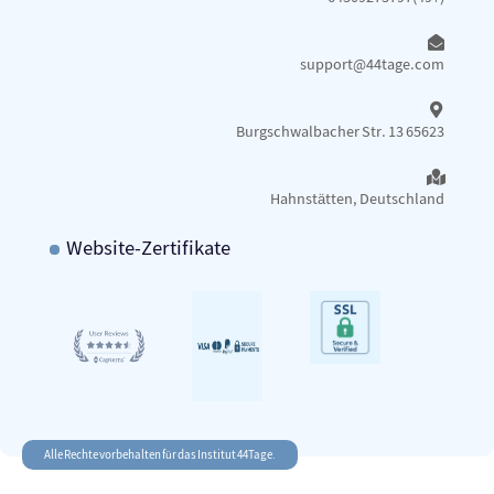
support@44tage.com​
Burgschwalbacher Str. 13 65623
Hahnstätten, Deutschland
Website-Zertifikate
Alle Rechte vorbehalten für das Institut 44Tage.