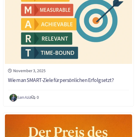
November 3, 2025
Wie man SMART-Ziele für persönlichen Erfolg setzt?
0
Sam Aziz