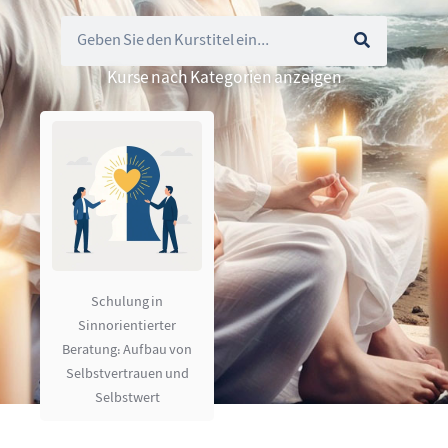
Kurse nach Kategorien anzeigen
Schulung in
Sinnorientierter
Beratung: Aufbau von
Selbstvertrauen und
Selbstwert