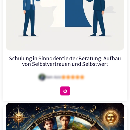
Schulung in Sinnorientierter Beratung: Aufbau
von Selbstvertrauen und Selbstwert





Sam Aziz