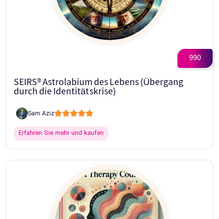
990
SEIRS® Astrolabium des Lebens (Übergang
durch die Identitätskrise)





Sam Aziz
Erfahren Sie mehr und kaufen