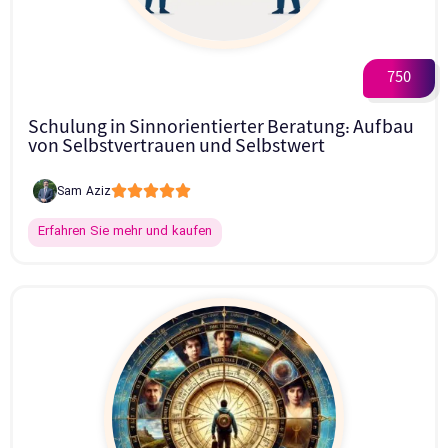
750
Schulung in Sinnorientierter Beratung: Aufbau
von Selbstvertrauen und Selbstwert





Sam Aziz
Erfahren Sie mehr und kaufen