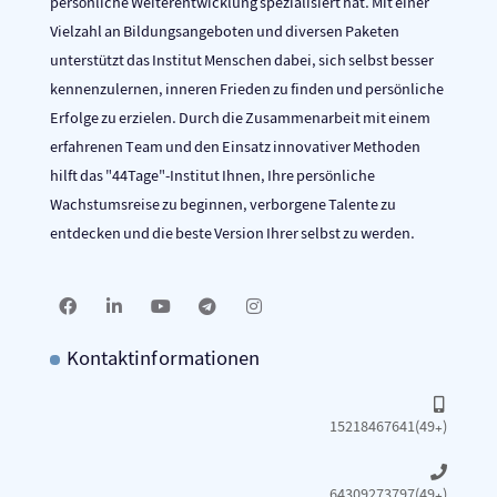
persönliche Weiterentwicklung spezialisiert hat. Mit einer
Vielzahl an Bildungsangeboten und diversen Paketen
unterstützt das Institut Menschen dabei, sich selbst besser
kennenzulernen, inneren Frieden zu finden und persönliche
Erfolge zu erzielen. Durch die Zusammenarbeit mit einem
erfahrenen Team und den Einsatz innovativer Methoden
hilft das "44Tage"-Institut Ihnen, Ihre persönliche
Wachstumsreise zu beginnen, verborgene Talente zu
entdecken und die beste Version Ihrer selbst zu werden.
Kontaktinformationen
15218467641(49+)
64309273797(49+)