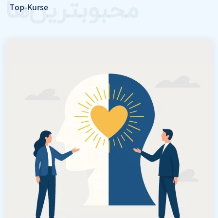
محبوبترین‌ها
Top-Kurse