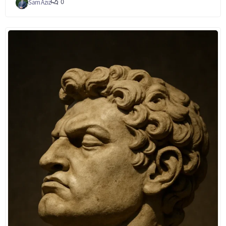
0
Sam Aziz