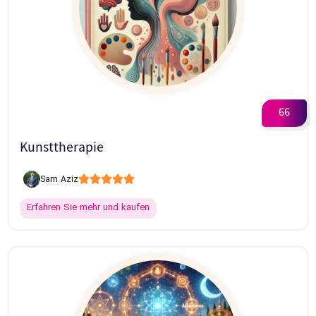
66
Kunsttherapie





Sam Aziz
Erfahren Sie mehr und kaufen