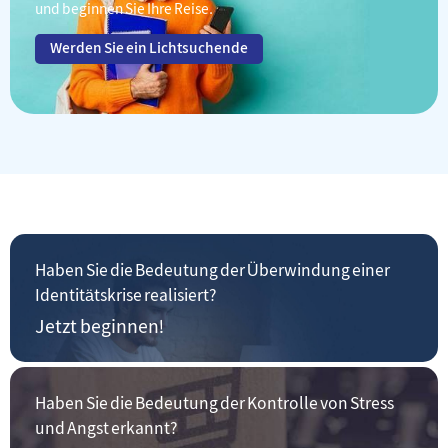
und beginnen Sie Ihre Reise.
Werden Sie ein Lichtsuchende
Haben Sie die Bedeutung der Überwindung einer
Identitätskrise realisiert?
Jetzt beginnen!
Haben Sie die Bedeutung der Kontrolle von Stress
und Angst erkannt?