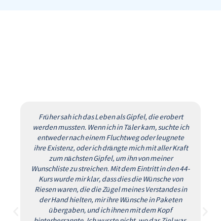
Früher sah ich das Leben als Gipfel, die erobert
werden mussten. Wenn ich in Täler kam, suchte ich
entweder nach einem Fluchtweg oder leugnete
ihre Existenz, oder ich drängte mich mit aller Kraft
zum nächsten Gipfel, um ihn von meiner
Wunschliste zu streichen. Mit dem Eintritt in den 44-
Kurs wurde mir klar, dass dies die Wünsche von
Riesen waren, die die Zügel meines Verstandes in
der Hand hielten, mir ihre Wünsche in Paketen
übergaben, und ich ihnen mit dem Kopf