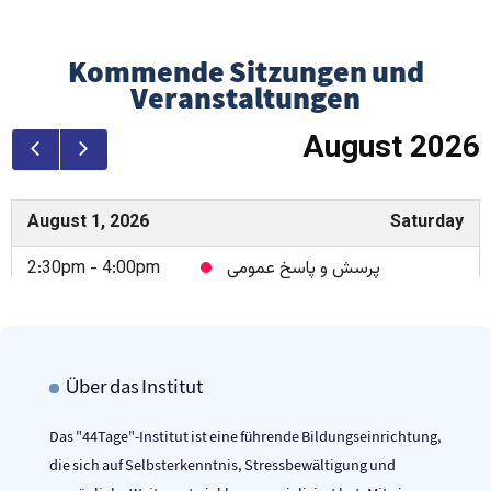
Kommende Sitzungen und
Veranstaltungen
Über das Institut
Das "44Tage"-Institut ist eine führende Bildungseinrichtung,
die sich auf Selbsterkenntnis, Stressbewältigung und