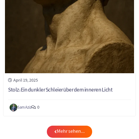
April 19, 2025
Stolz: Ein dunkler Schleier über dem inneren Licht
0
Sam Aziz
Mehr sehen...