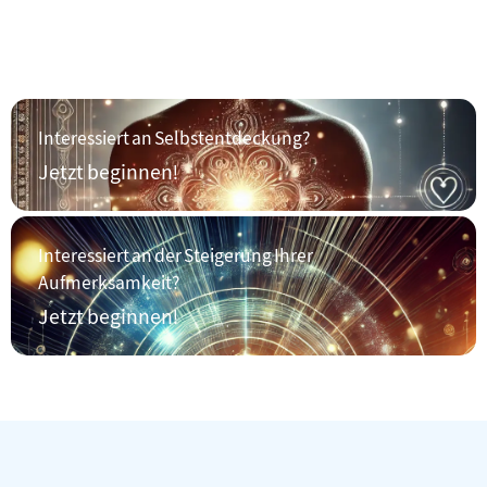
Interessiert an Selbstentdeckung?
Jetzt beginnen!
Interessiert an der Steigerung Ihrer
Aufmerksamkeit?
Jetzt beginnen!